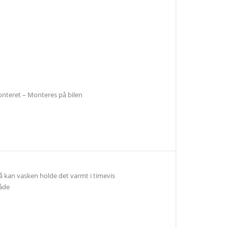
nteret – Monteres på bilen
 kan vasken holde det varmt i timevis
måde