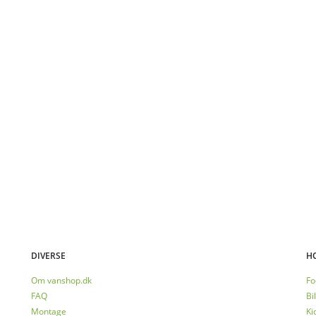
DIVERSE
H
Om vanshop.dk
Fo
FAQ
Bil
Montage
Ki