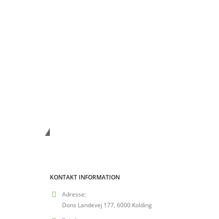
Vanshop.dk
KONTAKT INFORMATION
Adresse:
Dons Landevej 177, 6000 Kolding