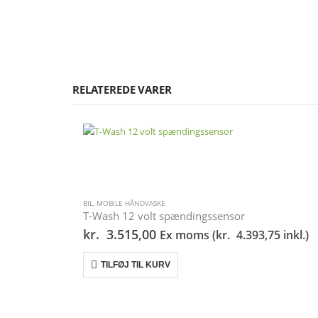
RELATEREDE VARER
BIL
,
MOBILE HÅNDVASKE
T-Wash 12 volt spændingssensor
kr.
3.515,00
Ex moms (
kr.
4.393,75
inkl.)
TILFØJ TIL KURV