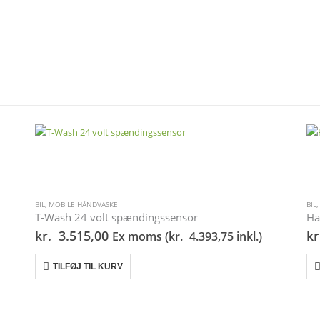
BIL
,
MOBILE HÅNDVASKE
BIL
,
T-Wash 24 volt spændingssensor
Ha
kr.
3.515,00
kr
Ex moms (
kr.
4.393,75
inkl.)
TILFØJ TIL KURV