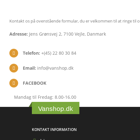
Kontakt os på ovenstående formular, du er velkommen til at ringe til os, h
Adresse:
Jens Grønsvej 2, 7100 Vejle, Danmark
Telefon:
+(45) 22 80 30 84
Email:
info@vanshop.dk
FACEBOOK
Mandag til Fredag: 8.00-16.00
Vanshop.dk
KONTAKT INFORMATION