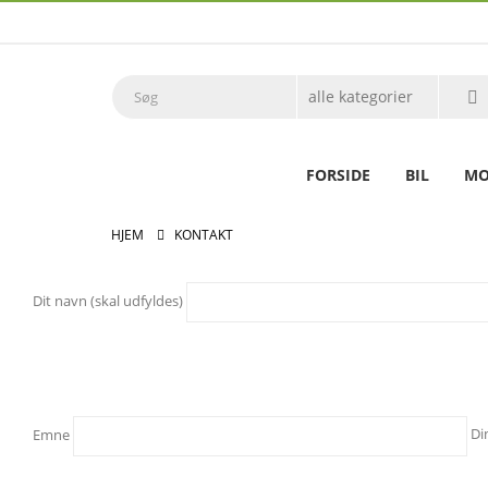
FORSIDE
BIL
MO
HJEM
KONTAKT
Dit navn (skal udfyldes)
Emne
Di