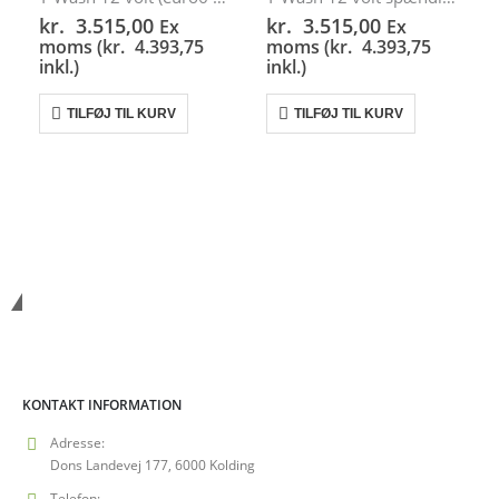
kr.
3.515,00
kr.
3.515,00
Ex
Ex
moms (
kr.
4.393,75
moms (
kr.
4.393,75
inkl.)
inkl.)
TILFØJ TIL KURV
TILFØJ TIL KURV
Vanshop.dk
KONTAKT INFORMATION
Adresse:
Dons Landevej 177, 6000 Kolding
Telefon: