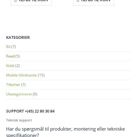
TILFØJ TIL KURV
TILFØJ TIL KURV
KATEGORIER
Bil
(7)
Food
(5)
Kiddi
(2)
Mobile håndvaske
(15)
Tilbehør
(7)
Ukategoriseret
(0)
SUPPORT +(45) 22 80 30 84
Teknisk support
Har du spørgsmål til produkter, montering eller tekniske
specifikationer?