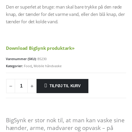
Den er superlet at bruge: man skal bare trykke på den røde
knap, der tænder for det varme vand, eller den blå knap, der
tænder for det kolde vand.
Download BigSynk produktark»
Varenummer (SKU):
BS230
Kategorier:
Food
,
Mobile håndvaske
TILFØJ TIL KURV
BigSynk er stor nok til, at man kan vaske sine
hænder, arme, madvarer og opvask – på