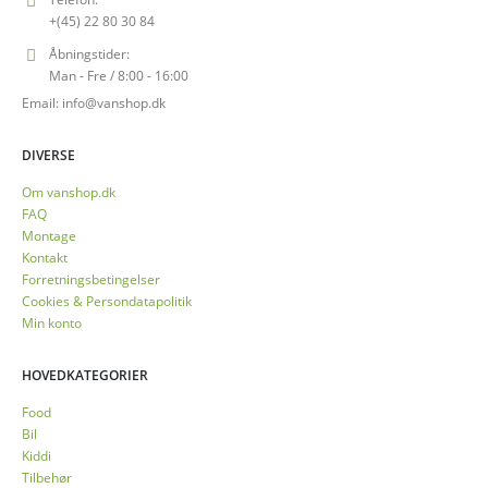
+(45) 22 80 30 84
Åbningstider:
Man - Fre / 8:00 - 16:00
Email: info@vanshop.dk
DIVERSE
Om vanshop.dk
FAQ
Montage
Kontakt
Forretningsbetingelser
Cookies & Persondatapolitik
Min konto
HOVEDKATEGORIER
Food
Bil
Kiddi
Tilbehør