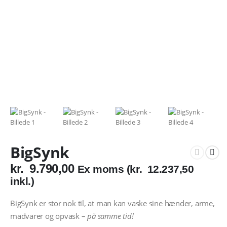
BigSynk
kr.
9.790,00
Ex moms (
kr.
12.237,50
inkl.)
BigSynk er stor nok til, at man kan vaske sine hænder, arme,
madvarer og opvask –
på samme tid!