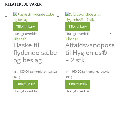
RELATEREDE VARER
Tilføj til kurv
Tilføj til kurv
Hurtigt overblik
Hurtigt overblik
Tilbehør
Tilbehør
Flaske til
Affaldsvandpose
flydende sæbe
til Hygienius®
og beslag
– 2 stk.
kr.
185,00
kr.
160,00
Ex moms (
kr.
231,25
Ex moms (
kr.
200,00
inkl.)
inkl.)
Tilføj til kurv
Tilføj til kurv
Hurtigt overblik
Hurtigt overblik