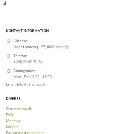
Vanshop.dk
KONTAKT INFORMATION
Adresse:
Dons Landevej 177, 6000 Kolding
Telefon:
+(45) 22 80 30 84
Åbningstider:
Man - Fre / 8:00 - 16:00
Email: info@vanshop.dk
DIVERSE
Om vanshop.dk
FAQ
Montage
Kontakt
Forretningsbetingelser