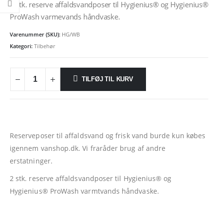
2 stk. reserve affaldsvandposer til Hygienius® og Hygienius®
ProWash varmevands håndvaske.
Varenummer (SKU):
HG/WB
Kategori:
Tilbehør
TILFØJ TIL KURV
Reserveposer til affaldsvand og frisk vand burde kun købes
igennem vanshop.dk. Vi fraråder brug af andre
erstatninger.
2 stk. reserve affaldsvandposer til Hygienius® og
Hygienius® ProWash varmtvands håndvaske.