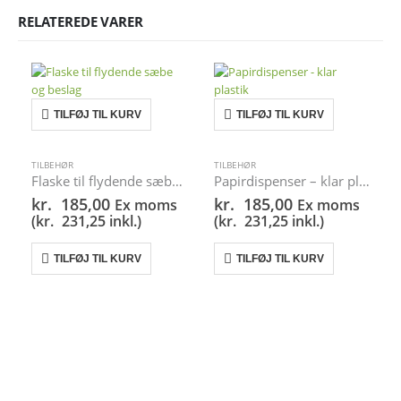
RELATEREDE VARER
TILFØJ TIL KURV
TILFØJ TIL KURV
TILBEHØR
TILBEHØR
Flaske til flydende sæbe og beslag
Papirdispenser – klar plastik
kr.
185,00
kr.
185,00
Ex moms
Ex moms
(
kr.
231,25
inkl.)
(
kr.
231,25
inkl.)
TILFØJ TIL KURV
TILFØJ TIL KURV
(