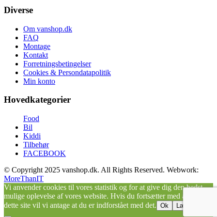
Diverse
Om vanshop.dk
FAQ
Montage
Kontakt
Forretningsbetingelser
Cookies & Persondatapolitik
Min konto
Hovedkategorier
Food
Bil
Kiddi
Tilbehør
FACEBOOK
© Copyright 2025 vanshop.dk. All Rights Reserved. Webwork:
MoreThanIT
Vi anvender cookies til vores statistik og for at give dig den bedst
mulige oplevelse af vores website. Hvis du fortsætter med at bruge
dette site vil vi antage at du er indforstået med det.
Ok
Læs mere