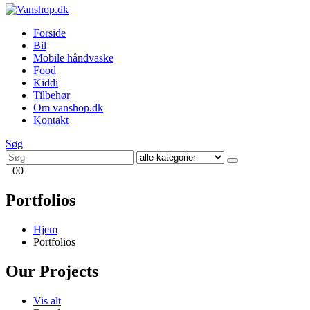
Forside
Bil
Mobile håndvaske
Food
Kiddi
Tilbehør
Om vanshop.dk
Kontakt
Søg
0
0
Portfolios
Hjem
Portfolios
Our
Projects
Vis alt