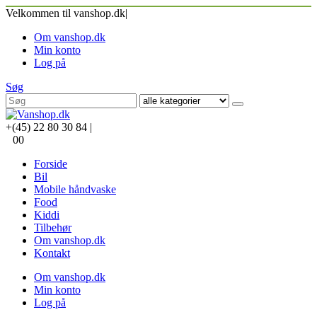
Velkommen til vanshop.dk
|
Om vanshop.dk
Min konto
Log på
Søg
+(45) 22 80 30 84
|
0
0
Forside
Bil
Mobile håndvaske
Food
Kiddi
Tilbehør
Om vanshop.dk
Kontakt
Om vanshop.dk
Min konto
Log på