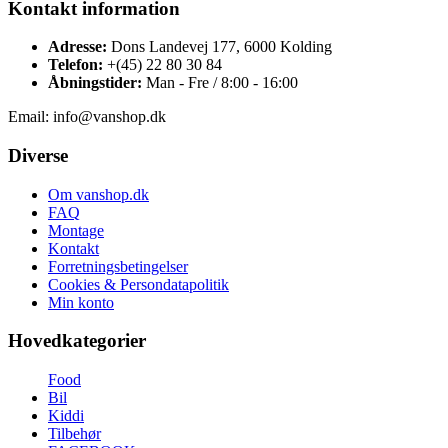
Kontakt information
Adresse:
Dons Landevej 177, 6000 Kolding
Telefon:
+(45) 22 80 30 84
Åbningstider:
Man - Fre / 8:00 - 16:00
Email: info@vanshop.dk
Diverse
Om vanshop.dk
FAQ
Montage
Kontakt
Forretningsbetingelser
Cookies & Persondatapolitik
Min konto
Hovedkategorier
Food
Bil
Kiddi
Tilbehør