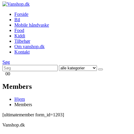
Forside
Bil
Mobile håndvaske
Food
Kiddi
Tilbehør
Om vanshop.dk
Kontakt
Søg
0
0
Members
Hjem
Members
[ultimatemember form_id=1203]
Vanshop.dk